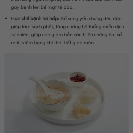
gây bệnh lên bề mặt tế bào.
Hạn chế bệnh hô hấp:
Bổ sung yến chưng đều đặn
giúp làm sạch phổi, tăng cường hệ thống miễn dịch
tự nhiên, giúp con giảm hẳn các triệu chứng ho, sổ
mũi, viêm họng khi thời tiết giao mùa.