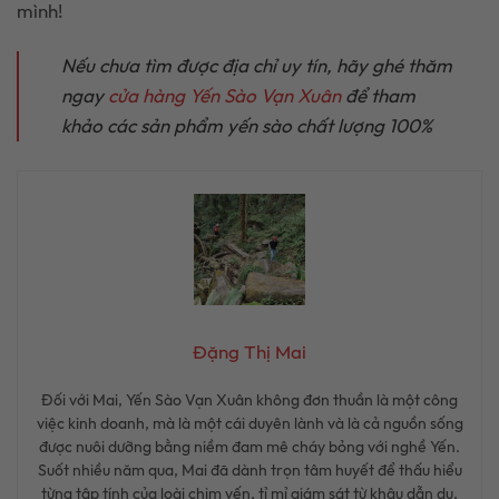
mình!
Nếu chưa tìm được địa chỉ uy tín, hãy ghé thăm
ngay
cửa hàng Yến Sào Vạn Xuân
để tham
khảo các sản phẩm yến sào chất lượng 100%
Đặng Thị Mai
Đối với Mai, Yến Sào Vạn Xuân không đơn thuần là một công
việc kinh doanh, mà là một cái duyên lành và là cả nguồn sống
được nuôi dưỡng bằng niềm đam mê cháy bỏng với nghề Yến.
Suốt nhiều năm qua, Mai đã dành trọn tâm huyết để thấu hiểu
từng tập tính của loài chim yến, tỉ mỉ giám sát từ khâu dẫn dụ,