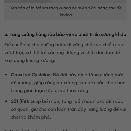
Yến sào giúp trẻ em tăng cường hệ miễn dịch, nâng cao đề
kháng
3. Tăng cường hàng rào bảo vệ và phát triển xương khớp
Để chuẩn bị cho những bước đi vững chắc và chiều cao
vượt trội, cơ thể trẻ cần một lượng vi chất dồi dào để
xây dựng khung xương:
Canxi và Cysteine:
Bộ đôi này giúp tăng cường mật
độ xương, giúp răng và xương của bé chắc khỏe hơn
trong giai đoạn tập đi và thay răng.
Sắt (Fe):
Giúp bổ máu, tăng tuần hoàn oxy đến các
cơ quan, giữ cho con luôn tràn đầy năng lượng để vui
chơi và khám phá.