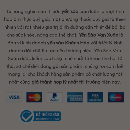
Từ hàng nghìn năm trước
yến sào
luôn luôn là một tinh
hoa ẩm thực quý giá, một phương thuốc quý giá từ thiên
nhiên với rất nhiều giá trị dinh dưỡng cần thiết để bồi bổ
cho sức khỏe, nâng cao thể chất.
Yến Sào Vạn Xuân
là
đơn vị kinh doanh
yến sào Khánh Hòa
với triết lý kinh
doanh đặt chữ tín tạo nên thương hiệu. Yến Sào Vạn
Xuân được kiểm soát chặt chẽ nhất từ khâu thu hái tổ
thô, sơ chế đến đóng gói sản phẩm, chúng tôi cam kết
mang lại cho khách hàng sản phẩm có chất lượng tốt
nhất cùng
giá thành hợp lý nhất thị trường
hiện nay.