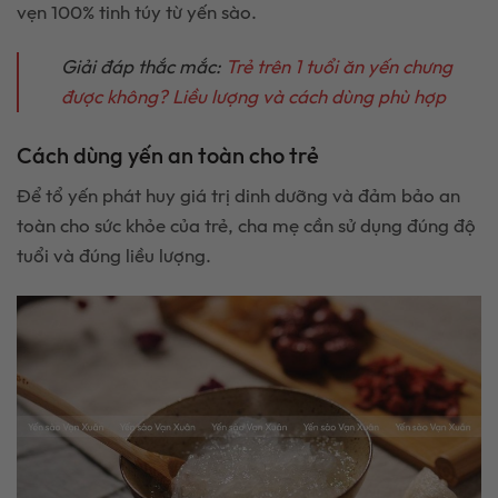
vẹn 100% tinh túy từ yến sào.
Giải đáp thắc mắc:
Trẻ trên 1 tuổi ăn yến chưng
được không? Liều lượng và cách dùng phù hợp
Cách dùng yến an toàn cho trẻ
Để tổ yến phát huy giá trị dinh dưỡng và đảm bảo an
toàn cho sức khỏe của trẻ, cha mẹ cần sử dụng đúng độ
tuổi và đúng liều lượng.