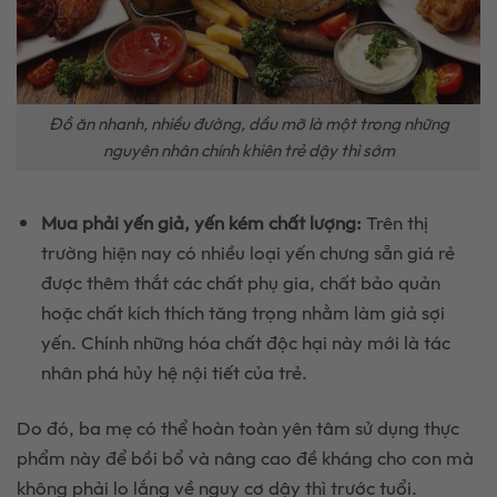
Đồ ăn nhanh, nhiều đường, dầu mỡ là một trong những
nguyên nhân chính khiên trẻ dậy thì sớm
Mua phải yến giả, yến kém chất lượng:
Trên thị
trường hiện nay có nhiều loại yến chưng sẵn giá rẻ
được thêm thắt các chất phụ gia, chất bảo quản
hoặc chất kích thích tăng trọng nhằm làm giả sợi
yến. Chính những hóa chất độc hại này mới là tác
nhân phá hủy hệ nội tiết của trẻ.
Do đó, ba mẹ có thể hoàn toàn yên tâm sử dụng thực
phẩm này để bồi bổ và nâng cao đề kháng cho con mà
không phải lo lắng về nguy cơ dậy thì trước tuổi.