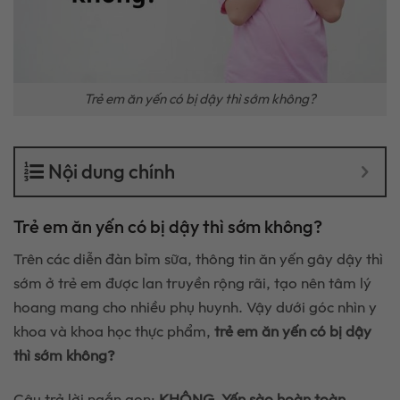
Trẻ em ăn yến có bị dậy thì sớm không?
Nội dung chính
Trẻ em ăn yến có bị dậy thì sớm không?
Trên các diễn đàn bỉm sữa, thông tin ăn yến gây dậy thì
sớm ở trẻ em được lan truyền rộng rãi, tạo nên tâm lý
hoang mang cho nhiều phụ huynh. Vậy dưới góc nhìn y
khoa và khoa học thực phẩm,
trẻ em ăn yến có bị dậy
thì sớm không?
Câu trả lời ngắn gọn:
KHÔNG. Yến sào hoàn toàn