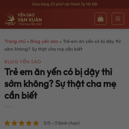
Bỏ
Giao hàng 20 phút nội thành Tp Hà Nội
qua
nội
dung
Trang chủ
»
Blog yến sào
»
Trẻ em ăn yến có bị dậy thì
sớm không? Sự thật cha mẹ cần biết
BLOG YẾN SÀO
Trẻ em ăn yến có bị dậy thì
sớm không? Sự thật cha mẹ
cần biết
5/5 - (1 bình chọn)