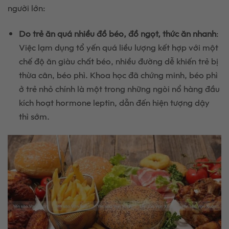
người lớn:
Do trẻ ăn quá nhiều đồ béo, đồ ngọt, thức ăn nhanh
:
Việc lạm dụng tổ yến quá liều lượng kết hợp với một
chế độ ăn giàu chất béo, nhiều đường dễ khiến trẻ bị
thừa cân, béo phì. Khoa học đã chứng minh, béo phì
ở trẻ nhỏ chính là một trong những ngòi nổ hàng đầu
kích hoạt hormone leptin, dẫn đến hiện tượng dậy
thì sớm.