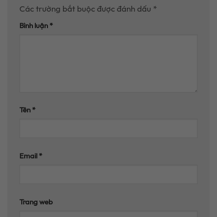
Các trường bắt buộc được đánh dấu
*
Bình luận
*
Tên
*
Email
*
Trang web