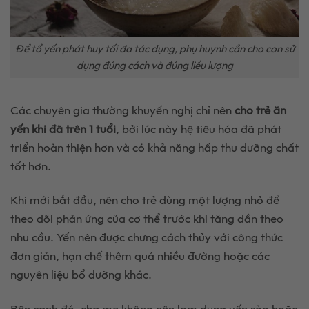
Để tổ yến phát huy tối đa tác dụng, phụ huynh cần cho con sử
dụng đúng cách và đúng liều lượng
Các chuyên gia thường khuyến nghị chỉ nên
cho trẻ ăn
yến khi đã trên 1 tuổi
, bởi lúc này hệ tiêu hóa đã phát
triển hoàn thiện hơn và có khả năng hấp thu dưỡng chất
tốt hơn.
Khi mới bắt đầu, nên cho trẻ dùng một lượng nhỏ để
theo dõi phản ứng của cơ thể trước khi tăng dần theo
nhu cầu. Yến nên được chưng cách thủy với công thức
đơn giản, hạn chế thêm quá nhiều đường hoặc các
nguyên liệu bổ dưỡng khác.
Bên cạnh đó, cha mẹ không nên lạm dụng yến sào hoặc