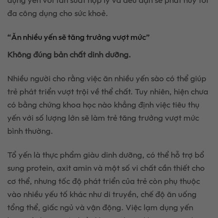
dụng yến với tần suất hợp lý và đều đặn sẽ phát huy tối
đa công dụng cho sức khoẻ.
“Ăn nhiều yến sẽ tăng trưởng vượt mức”
Không đúng bản chất dinh dưỡng.
Nhiều người cho rằng việc ăn nhiều yến sào có thể giúp
trẻ phát triển vượt trội về thể chất. Tuy nhiên, hiện chưa
có bằng chứng khoa học nào khẳng định việc tiêu thụ
yến với số lượng lớn sẽ làm trẻ tăng trưởng vượt mức
bình thường.
Tổ yến là thực phẩm giàu dinh dưỡng, có thể hỗ trợ bổ
sung protein, axit amin và một số vi chất cần thiết cho
cơ thể, nhưng tốc độ phát triển của trẻ còn phụ thuộc
vào nhiều yếu tố khác như di truyền, chế độ ăn uống
tổng thể, giấc ngủ và vận động. Việc lạm dụng yến