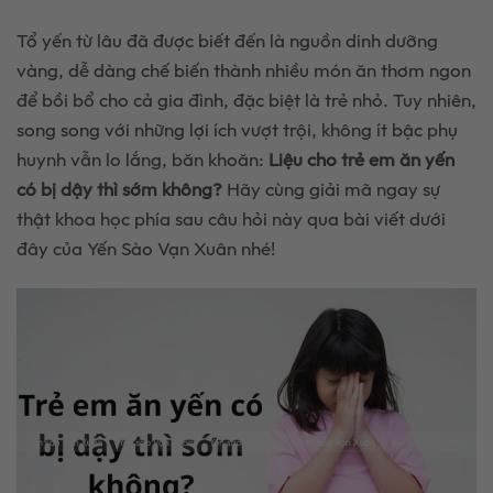
Tổ yến từ lâu đã được biết đến là nguồn dinh dưỡng
vàng, dễ dàng chế biến thành nhiều món ăn thơm ngon
để bồi bổ cho cả gia đình, đặc biệt là trẻ nhỏ. Tuy nhiên,
song song với những lợi ích vượt trội, không ít bậc phụ
huynh vẫn lo lắng, băn khoăn:
Liệu cho trẻ em ăn yến
có bị dậy thì sớm không?
Hãy cùng giải mã ngay sự
thật khoa học phía sau câu hỏi này qua bài viết dưới
đây của Yến Sào Vạn Xuân nhé!