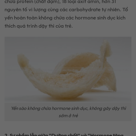
chứa protein (chất đạm), 18 loại axit amin, hơn 31
nguyên tố vi lượng cùng các carbohydrate tự nhiên. Tổ
yến hoàn toàn không chứa các hormone sinh dục kích
thích quá trình dậy thì của trẻ.
Yến sào không chứa hormone sinh dục, không gây dậy thì
sớm ở trẻ
2. Sự nhầm lẫn giữa “Dưỡng chất” và “Hormone tăng