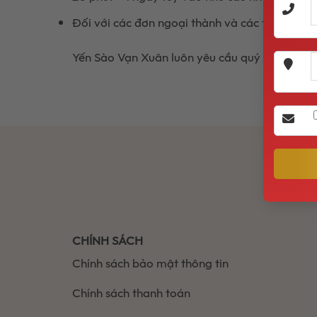
Đối với các đơn ngoại thành và các tỉnh thành
Yến Sào Vạn Xuân luôn yêu cầu quý khách kiểm 
CHÍNH SÁCH
Chính sách bảo mật thông tin
Chính sách thanh toán