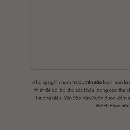
Từ hàng nghìn năm trước
yến sào
luôn luôn là
thiết để bồi bổ cho sức khỏe, nâng cao thể c
thương hiệu. Yến Sào Vạn Xuân được kiểm so
khách hàng sản