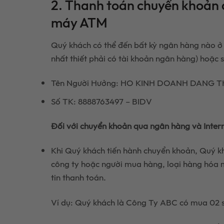
2. Thanh toán chuyển khoản 
máy ATM
Quý khách có thể đến bất kỳ ngân hàng nào ở
nhất thiết phải có tài khoản ngân hàng) hoặc 
Tên Người Hưởng: HO KINH DOANH DANG T
Số TK: 8888763497 – BIDV
Đối với chuyển khoản qua ngân hàng và Intern
Khi Quý khách tiến hành chuyển khoản, Quý kh
công ty hoặc người mua hàng, loại hàng hóa 
tin thanh toán.
Ví dụ: Quý khách là Công Ty ABC có mua 02 s