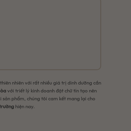
hiên nhiên với rất nhiều giá trị dinh dưỡng cần
Hòa
với triết lý kinh doanh đặt chữ tín tạo nên
ói sản phẩm, chúng tôi cam kết mang lại cho
 trường
hiện nay.