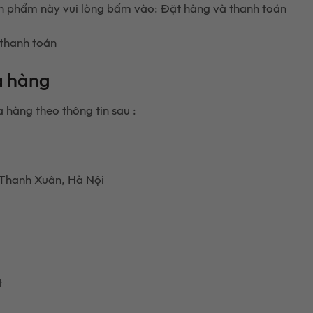
n phẩm này vui lòng bấm vào: Đặt hàng và thanh toán
 thanh toán
ửa hàng
a hàng theo thông tin sau :
 Thanh Xuân, Hà Nội
t