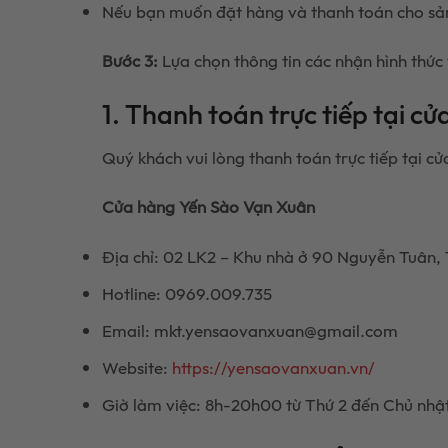
Nếu bạn muốn đặt hàng và thanh toán cho sả
Bước 3:
Lựa chọn thông tin các nhận hình thức
1. Thanh toán trực tiếp tại c
Quý khách vui lòng thanh toán trực tiếp tại cử
Cửa hàng Yến Sào Vạn Xuân
Địa chỉ: 02 LK2 – Khu nhà ở 90 Nguyễn Tuân,
Hotline: 0969.009.735
Email: mkt.yensaovanxuan@gmail.com
Website:
https://yensaovanxuan.vn/
Giờ làm việc: 8h-20h00 từ Thứ 2 đến Chủ nhậ