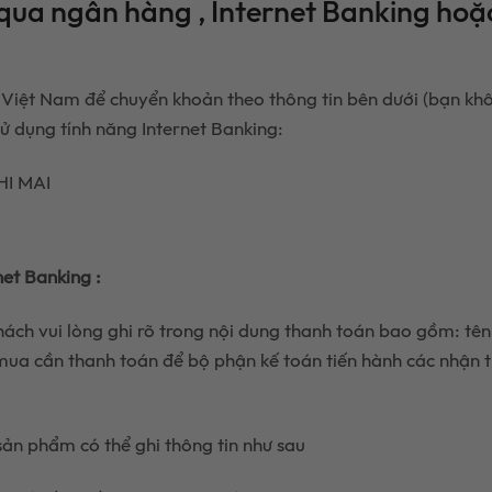
qua ngân hàng , Internet Banking hoặ
 Việt Nam để chuyển khoản theo thông tin bên dưới (bạn kh
sử dụng tính năng Internet Banking:
HI MAI
et Banking :
ách vui lòng ghi rõ trong nội dung thanh toán bao gồm: tên
mua cần thanh toán để bộ phận kế toán tiến hành các nhận 
ản phẩm có thể ghi thông tin như sau