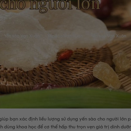
giúp bạn xác định liều lượng sử dụng yến sào cho người lớn 
ch dùng khoa học để cơ thể hấp thu trọn vẹn giá trị dinh dư