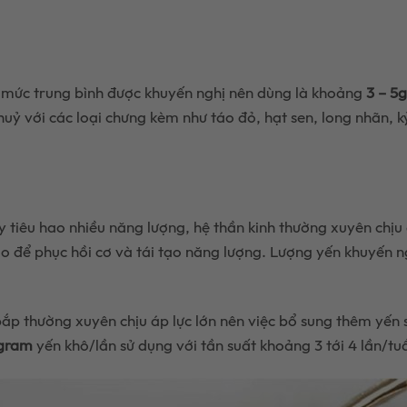
, mức trung bình được khuyến nghị nên dùng là khoảng
3 – 5g
huỷ với các loại chưng kèm như táo đỏ, hạt sen, long nhãn, k
y tiêu hao nhiều năng lượng, hệ thần kinh thường xuyên chịu 
o để phục hồi cơ và tái tạo năng lượng. Lượng yến khuyến n
ắp thường xuyên chịu áp lực lớn nên việc bổ sung thêm yến 
gram
yến khô/lần sử dụng với tần suất khoảng 3 tới 4 lần/tu