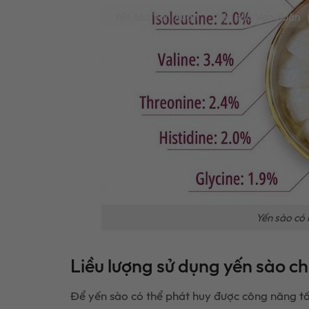
Yến sào có 
Liều lượng sử dụng yến sào ch
Để yến sào có thể phát huy được công năng tối