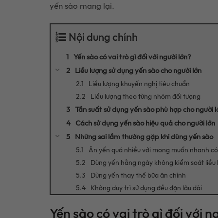
yến sào mang lại.
Nội dung chính
Yến sào có vai trò gì đối với người lớn?
Liều lượng sử dụng yến sào cho người lớn
Liều lượng khuyến nghị tiêu chuẩn
Liều lượng theo từng nhóm đối tượng
Tần suất sử dụng yến sào phù hợp cho người l
Cách sử dụng yến sào hiệu quả cho người lớn
Những sai lầm thường gặp khi dùng yến sào
Ăn yến quá nhiều với mong muốn nhanh có
Dùng yến hằng ngày không kiểm soát liều 
Dùng yến thay thế bữa ăn chính
Không duy trì sử dụng đều đặn lâu dài
Yến sào có vai trò gì đối với n