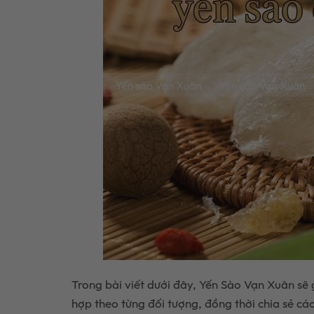
Trong bài viết dưới đây, Yến Sào Vạn Xuân sẽ 
hợp theo từng đối tượng, đồng thời chia sẻ cá