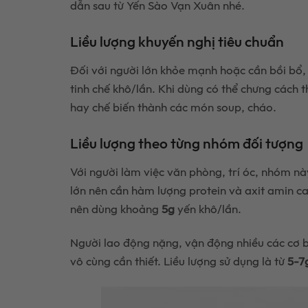
dẫn sau từ Yến Sào Vạn Xuân nhé.
Liều lượng khuyến nghị tiêu chuẩn
Đối với người lớn khỏe mạnh hoặc cần bồi bổ
tinh chế khô/lần. Khi dùng có thể chưng cách t
hay chế biến thành các món soup, cháo.
Liều lượng theo từng nhóm đối tượng
Với người làm việc văn phòng, trí óc, nhóm nà
lớn nên cần hàm lượng protein và axit amin ca
nên dùng khoảng
5g
yến khô/lần.
Người lao động nặng, vận động nhiều các cơ b
vô cùng cần thiết. Liều lượng sử dụng là từ
5-7