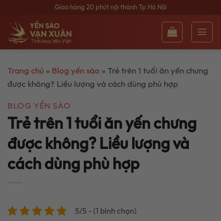
Bỏ
Giao hàng 20 phút nội thành Tp Hà Nội
qua
nội
dung
Trang chủ
»
Blog yến sào
»
Trẻ trên 1 tuổi ăn yến chưng
được không? Liều lượng và cách dùng phù hợp
BLOG YẾN SÀO
Trẻ trên 1 tuổi ăn yến chưng
được không? Liều lượng và
cách dùng phù hợp
5/5 - (1 bình chọn)