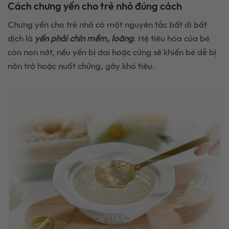
Cách chưng yến cho trẻ nhỏ đúng cách
Chưng yến cho trẻ nhỏ có một nguyên tắc bất di bất
dịch là
yến phải chín mềm, loãng
. Hệ tiêu hóa của bé
còn non nớt, nếu yến bị dai hoặc cứng sẽ khiến bé dễ bị
nôn trớ hoặc nuốt chửng, gây khó tiêu.