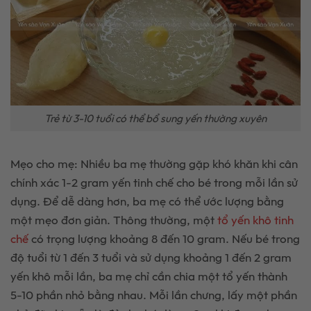
Trẻ từ 3-10 tuổi có thể bổ sung yến thường xuyên
Mẹo cho mẹ: Nhiều ba mẹ thường gặp khó khăn khi cân
chính xác 1-2 gram yến tinh chế cho bé trong mỗi lần sử
dụng. Để dễ dàng hơn, ba mẹ có thể ước lượng bằng
một mẹo đơn giản. Thông thường, một
tổ yến khô tinh
chế
có trọng lượng khoảng 8 đến 10 gram. Nếu bé trong
độ tuổi từ 1 đến 3 tuổi và sử dụng khoảng 1 đến 2 gram
yến khô mỗi lần, ba mẹ chỉ cần chia một tổ yến thành
5-10 phần nhỏ bằng nhau. Mỗi lần chưng, lấy một phần