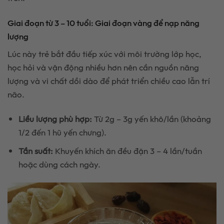
Giai đoạn từ 3 – 10 tuổi: Giai đoạn vàng để nạp năng
lượng
Lúc này trẻ bắt đầu tiếp xúc với môi trường lớp học,
học hỏi và vận động nhiều hơn nên cần nguồn năng
lượng và vi chất dồi dào để phát triển chiều cao lẫn trí
não.
Liều lượng phù hợp:
Từ 2g – 3g yến khô/lần (khoảng
1/2 đến 1 hũ yến chưng).
Tần suất:
Khuyến khích ăn đều đặn 3 – 4 lần/tuần
hoặc dùng cách ngày.