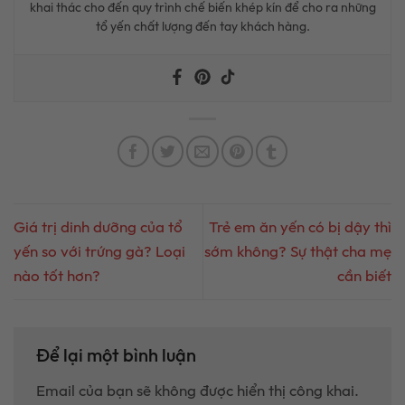
khai thác cho đến quy trình chế biến khép kín để cho ra những
tổ yến chất lượng đến tay khách hàng.
Giá trị dinh dưỡng của tổ
Trẻ em ăn yến có bị dậy thì
yến so với trứng gà? Loại
sớm không? Sự thật cha mẹ
nào tốt hơn?
cần biết
Để lại một bình luận
Email của bạn sẽ không được hiển thị công khai.