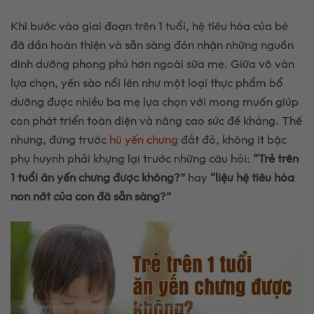
Khi bước vào giai đoạn trên 1 tuổi, hệ tiêu hóa của bé
đã dần hoàn thiện và sẵn sàng đón nhận những nguồn
dinh dưỡng phong phú hơn ngoài sữa mẹ. Giữa vô vàn
lựa chọn, yến sào nổi lên như một loại thực phẩm bổ
dưỡng được nhiều ba mẹ lựa chọn với mong muốn giúp
con phát triển toàn diện và nâng cao sức đề kháng. Thế
nhưng, đứng trước
hũ yến chưng
đắt đỏ, không ít bậc
phụ huynh phải khựng lại trước những câu hỏi:
“Trẻ trên
1 tuổi ăn yến chưng được không?”
hay
“liệu hệ tiêu hóa
non nớt của con đã sẵn sàng?”