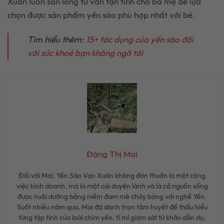
Xuân luôn sẵn lòng tư vấn tận tình cho ba mẹ để lựa
chọn được sản phẩm yến sào phù hợp nhất với bé.
Tìm hiểu thêm:
15+ tác dụng của yến sào đối
với sức khoẻ bạn không ngờ tới
Đặng Thị Mai
Đối với Mai, Yến Sào Vạn Xuân không đơn thuần là một công
việc kinh doanh, mà là một cái duyên lành và là cả nguồn sống
được nuôi dưỡng bằng niềm đam mê cháy bỏng với nghề Yến.
Suốt nhiều năm qua, Mai đã dành trọn tâm huyết để thấu hiểu
từng tập tính của loài chim yến, tỉ mỉ giám sát từ khâu dẫn dụ,