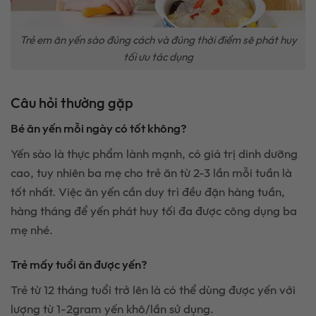
Trẻ em ăn yến sào đúng cách và đúng thời điểm sẽ phát huy
tối ưu tác dụng
Câu hỏi thường gặp
Bé ăn yến mỗi ngày có tốt không?
Yến sào là thực phẩm lành mạnh, có giá trị dinh dưỡng
cao, tuy nhiên ba mẹ cho trẻ ăn từ 2-3 lần mỗi tuần là
tốt nhất. Việc ăn yến cần duy trì đều đặn hàng tuần,
hàng tháng để yến phát huy tối đa được công dụng ba
mẹ nhé.
Trẻ mấy tuổi ăn được yến?
Trẻ từ 12 tháng tuổi trở lên là có thể dùng được yến với
lượng từ 1-2gram yến khô/lần sử dụng.