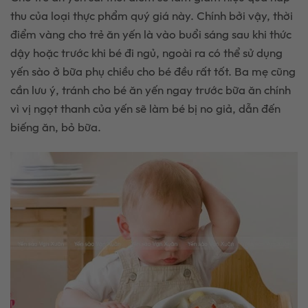
thu của loại thực phẩm quý giá này. Chính bởi vậy, thời
điểm vàng cho trẻ ăn yến là vào buổi sáng sau khi thức
dậy hoặc trước khi bé đi ngủ, ngoài ra có thể sử dụng
yến sào ở bữa phụ chiều cho bé đều rất tốt. Ba mẹ cũng
cần lưu ý, tránh cho bé ăn yến ngay trước bữa ăn chính
vì vị ngọt thanh của yến sẽ làm bé bị no giả, dẫn đến
biếng ăn, bỏ bữa.