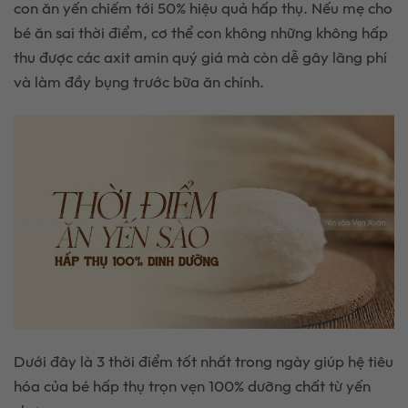
con ăn yến chiếm tới 50% hiệu quả hấp thụ. Nếu mẹ cho
bé ăn sai thời điểm, cơ thể con không những không hấp
thu được các axit amin quý giá mà còn dễ gây lãng phí
và làm đầy bụng trước bữa ăn chính.
Dưới đây là 3 thời điểm tốt nhất trong ngày giúp hệ tiêu
hóa của bé hấp thụ trọn vẹn 100% dưỡng chất từ yến