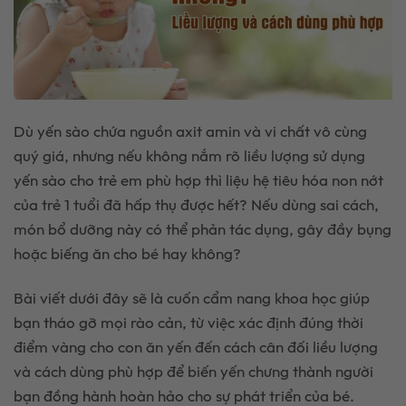
Dù yến sào chứa nguồn axit amin và vi chất vô cùng
quý giá, nhưng nếu không nắm rõ liều lượng sử dụng
yến sào cho trẻ em phù hợp thì liệu hệ tiêu hóa non nớt
của trẻ 1 tuổi đã hấp thụ được hết? Nếu dùng sai cách,
món bổ dưỡng này có thể phản tác dụng, gây đầy bụng
hoặc biếng ăn cho bé hay không?
Bài viết dưới đây sẽ là cuốn cẩm nang khoa học giúp
bạn tháo gỡ mọi rào cản, từ việc xác định đúng thời
điểm vàng cho con ăn yến đến cách cân đối liều lượng
và cách dùng phù hợp để biến yến chưng thành người
bạn đồng hành hoàn hảo cho sự phát triển của bé.