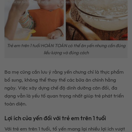
Trẻ em trên 1 tuổi HOÀN TOÀN có thể ăn yến nhưng cần đúng
liều lượng và đúng cách
Ba mẹ cũng cần lưu ý rằng yến chưng chỉ là thực phẩm
bổ sung, không thể thay thế các bữa ăn chính hằng
ngày. Việc xây dựng chế độ dinh dưỡng cân đối, đa
dạng vẫn là yếu tố quan trọng nhất giúp trẻ phát triển
toàn diện.
Lợi ích của yến đối với trẻ em trên 1 tuổi
Với trẻ em trên 1 tuổi, tổ yến mang lại nhiều lợi ích vượt