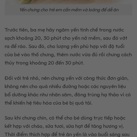
Yến chưng cho trẻ em cần mềm và loãng để dễ ăn
Trước tiên, ba mẹ hãy ngâm yến tinh chế trong nước
sạch khoảng 20, 30 phút cho yến nở mềm, sau đó vớt
ra để ráo. Sau đó, cho lượng yến phù hợp với độ tuổi
của bé vào thố chưng, thêm nước vừa đủ rồi chưng cách
thủy trong khoảng 20 đến 30 phút.
Đối với trẻ nhỏ, nên chưng yến với công thức đơn giản,
không nên cho quá nhiều đường hoặc các nguyên liệu
bổ dưỡng khác như nhân sâm, đông trùng hạ thảo vì có
thể khiến hệ tiêu hóa của bé bị quá tải.
Sau khi chưng chín, có thể cho bé dùng trực tiếp hoặc
kết hợp với cháo, sữa tươi, sữa hạt để tăng hương vị.
Thời điểm thích hợp để trẻ ăn yến là vào buổi sáng sau