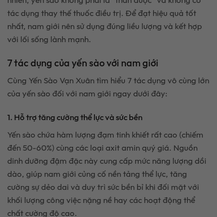
tác dụng thay thế thuốc điều trị. Để đạt hiệu quả tốt
nhất, nam giới nên sử dụng đúng liều lượng và kết hợp
với lối sống lành mạnh.
7 tác dụng của yến sào với nam giới
Cùng Yến Sào Vạn Xuân tìm hiểu 7 tác dụng vô cùng lớn
của yến sào đối với nam giới ngay dưới đây:
1. Hỗ trợ tăng cường thể lực và sức bền
Yến sào chứa hàm lượng đạm tinh khiết rất cao (chiếm
đến 50-60%) cùng các loại axit amin quý giá. Nguồn
dinh dưỡng đậm đặc này cung cấp mức năng lượng dồi
dào, giúp nam giới củng cố nền tảng thể lực, tăng
cường sự dẻo dai và duy trì sức bền bỉ khi đối mặt với
khối lượng công việc nặng nề hay các hoạt động thể
chất cường độ cao.