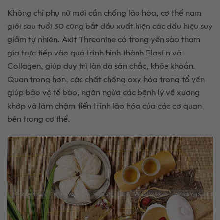
Không chỉ phụ nữ mới cần chống lão hóa, cơ thể nam
giới sau tuổi 30 cũng bắt đầu xuất hiện các dấu hiệu suy
giảm tự nhiên. Axit Threonine có trong yến sào tham
gia trực tiếp vào quá trình hình thành Elastin và
Collagen, giúp duy trì làn da săn chắc, khỏe khoắn.
Quan trọng hơn, các chất chống oxy hóa trong tổ yến
giúp bảo vệ tế bào, ngăn ngừa các bệnh lý về xương
khớp và làm chậm tiến trình lão hóa của các cơ quan
bên trong cơ thể.