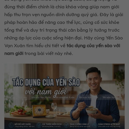
đúng thời điểm chính là chìa khóa vàng giúp nam giới
hấp thu trọn vẹn nguồn dinh dưỡng quý giá. Đây là giải
pháp hoàn hảo để nâng cao thể lực, củng cố sức khỏe
tổng thể và duy trì trạng thái cân bằng lý tưởng trước
những áp lực của cuộc sống hiện đại. Hãy cùng Yến Sào
Vạn Xuân tìm hiểu chi tiết về
tác dụng của yến sào với
nam giới
trong bài viết này nhé.