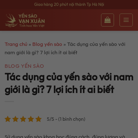
Bỏ
Giao hàng 20 phút nội thành Tp Hà Nội
qua
nội
dung
Trang chủ
»
Blog yến sào
»
Tác dụng của yến sào với
nam giới là gì? 7 lợi ích ít ai biết
BLOG YẾN SÀO
Tác dụng của yến sào với nam
giới là gì? 7 lợi ích ít ai biết
5/5 - (1 bình chọn)
Sử dụng yến sào khoa học đúng cách, đúng lượng và