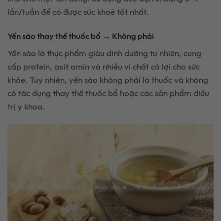
lần/tuần để có được sức khoẻ tốt nhất.
Yến sào thay thế thuốc bổ → Không phải
Yến sào là thực phẩm giàu dinh dưỡng tự nhiên, cung
cấp protein, axit amin và nhiều vi chất có lợi cho sức
khỏe. Tuy nhiên, yến sào không phải là thuốc và không
có tác dụng thay thế thuốc bổ hoặc các sản phẩm điều
trị y khoa.