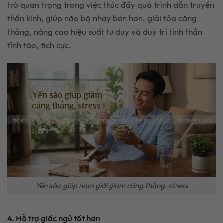
trò quan trọng trong việc thúc đẩy quá trình dẫn truyền
thần kinh, giúp não bộ nhạy bén hơn, giải tỏa căng
thẳng, nâng cao hiệu suất tư duy và duy trì tinh thần
tỉnh táo, tích cực.
Yến sào giúp nam giới giảm căng thẳng, stress
4. Hỗ trợ giấc ngủ tốt hơn