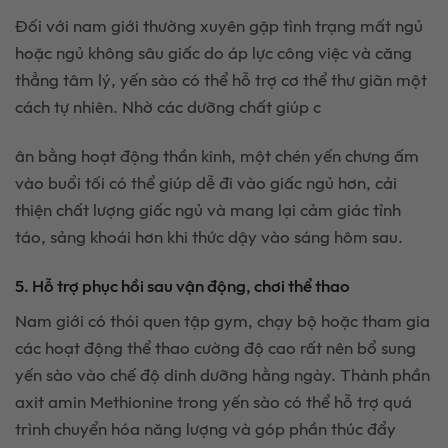
Đối với nam giới thường xuyên gặp tình trạng mất ngủ
hoặc ngủ không sâu giấc do áp lực công việc và căng
thẳng tâm lý, yến sào có thể hỗ trợ cơ thể thư giãn một
cách tự nhiên. Nhờ các dưỡng chất giúp c
ân bằng hoạt động thần kinh, một chén yến chưng ấm
vào buổi tối có thể giúp dễ đi vào giấc ngủ hơn, cải
thiện chất lượng giấc ngủ và mang lại cảm giác tỉnh
táo, sảng khoái hơn khi thức dậy vào sáng hôm sau.
5. Hỗ trợ phục hồi sau vận động, chơi thể thao
Nam giới có thói quen tập gym, chạy bộ hoặc tham gia
các hoạt động thể thao cường độ cao rất nên bổ sung
yến sào vào chế độ dinh dưỡng hằng ngày. Thành phần
axit amin Methionine trong yến sào có thể hỗ trợ quá
trình chuyển hóa năng lượng và góp phần thúc đẩy