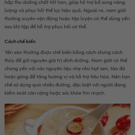
hấp thu dưỡng chất tốt hơn, giúp hỗ trợ bổ sung năng
lượng và phục hồi thể lực hiệu quả. Ngoài ra, nam giới
thường xuyên vận động hoặc tập luyện có thể dùng yến
sau khi tập để hỗ trợ phục hồi cơ thể.
Cách chế biến
Yến sào thường được chế biến bằng cách chưng cách
thủy để giữ nguyên giá trị dinh dưỡng. Nam giới có thể
chưng yến với các nguyên liệu nhẹ như hạt sen, táo đỏ
hoặc gừng để tăng hương vị và hỗ trợ tiêu hóa. Nên hạn
chế sử dụng quá nhiều đường, đặc biệt với người đang
kiểm soát cân nặng hoặc sức khỏe tim mạch.