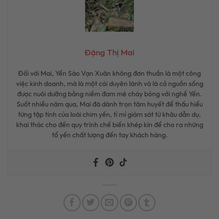
Đặng Thị Mai
Đối với Mai, Yến Sào Vạn Xuân không đơn thuần là một công
việc kinh doanh, mà là một cái duyên lành và là cả nguồn sống
được nuôi dưỡng bằng niềm đam mê cháy bỏng với nghề Yến.
Suốt nhiều năm qua, Mai đã dành trọn tâm huyết để thấu hiểu
từng tập tính của loài chim yến, tỉ mỉ giám sát từ khâu dẫn dụ,
khai thác cho đến quy trình chế biến khép kín để cho ra những
tổ yến chất lượng đến tay khách hàng.