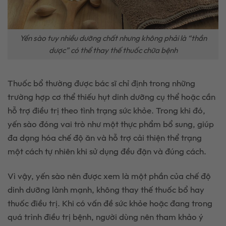
Yến sào tuy nhiều dưỡng chất nhưng không phải là “thần
dược” có thể thay thế thuốc chữa bệnh
Thuốc bổ thường được bác sĩ chỉ định trong những
trường hợp cơ thể thiếu hụt dinh dưỡng cụ thể hoặc cần
hỗ trợ điều trị theo tình trạng sức khỏe. Trong khi đó,
yến sào đóng vai trò như một thực phẩm bổ sung, giúp
đa dạng hóa chế độ ăn và hỗ trợ cải thiện thể trạng
một cách tự nhiên khi sử dụng đều đặn và đúng cách.
Vì vậy, yến sào nên được xem là một phần của chế độ
dinh dưỡng lành mạnh, không thay thế thuốc bổ hay
thuốc điều trị. Khi có vấn đề sức khỏe hoặc đang trong
quá trình điều trị bệnh, người dùng nên tham khảo ý