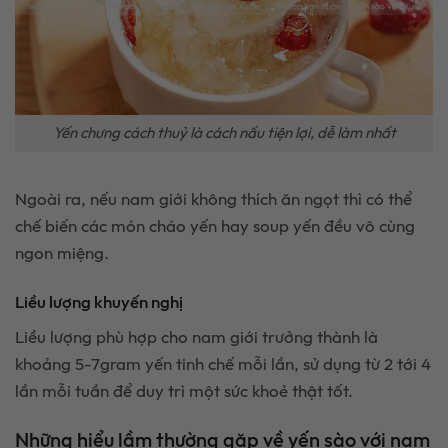
Yến chưng cách thuỷ là cách nấu tiện lợi, dễ làm nhất
Ngoài ra, nếu nam giới không thích ăn ngọt thì có thể
chế biến các món cháo yến hay soup yến đều vô cùng
ngon miệng.
Liều lượng khuyến nghị
Liều lượng phù hợp cho nam giới trưởng thành là
khoảng 5-7gram yến tinh chế mỗi lần, sử dụng từ 2 tới 4
lần mỗi tuần để duy trì một sức khoẻ thật tốt.
Những hiểu lầm thường gặp về yến sào với nam