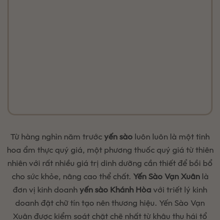
Từ hàng nghìn năm trước
yến sào
luôn luôn là một tinh
hoa ẩm thực quý giá, một phương thuốc quý giá từ thiên
nhiên với rất nhiều giá trị dinh dưỡng cần thiết để bồi bổ
cho sức khỏe, nâng cao thể chất.
Yến Sào Vạn Xuân
là
đơn vị kinh doanh
yến sào Khánh Hòa
với triết lý kinh
doanh đặt chữ tín tạo nên thương hiệu. Yến Sào Vạn
Xuân được kiểm soát chặt chẽ nhất từ khâu thu hái tổ