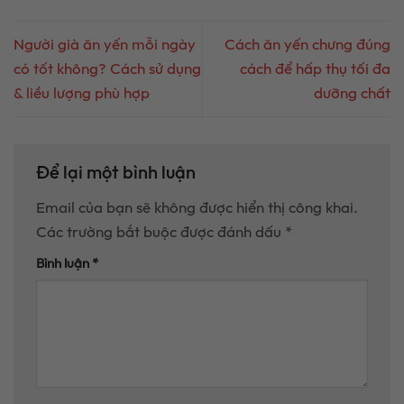
Người già ăn yến mỗi ngày
Cách ăn yến chưng đúng
có tốt không? Cách sử dụng
cách để hấp thụ tối đa
& liều lượng phù hợp
dưỡng chất
Để lại một bình luận
Email của bạn sẽ không được hiển thị công khai.
Các trường bắt buộc được đánh dấu
*
Bình luận
*