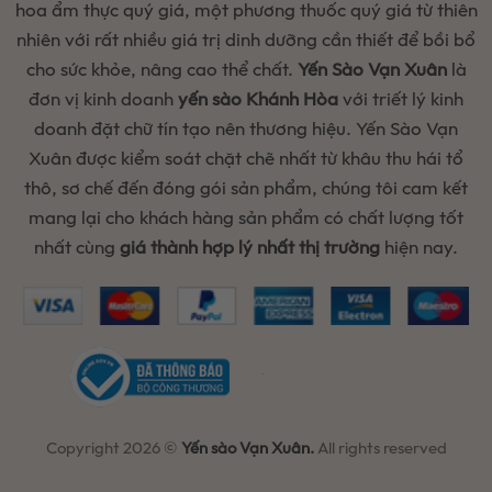
hoa ẩm thực quý giá, một phương thuốc quý giá từ thiên
nhiên với rất nhiều giá trị dinh dưỡng cần thiết để bồi bổ
cho sức khỏe, nâng cao thể chất.
Yến Sào Vạn Xuân
là
đơn vị kinh doanh
yến sào Khánh Hòa
với triết lý kinh
doanh đặt chữ tín tạo nên thương hiệu. Yến Sào Vạn
Xuân được kiểm soát chặt chẽ nhất từ khâu thu hái tổ
thô, sơ chế đến đóng gói sản phẩm, chúng tôi cam kết
mang lại cho khách hàng sản phẩm có chất lượng tốt
nhất cùng
giá thành hợp lý nhất thị trường
hiện nay.
Copyright 2026 ©
Yến sào Vạn Xuân.
All rights reserved