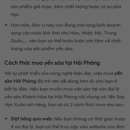
sản phẩm giả mạo, kém chất lượng hoặc có sự pha
tạp.
Hơn nữa, đơn vị này còn đang mở rộng kinh doanh
sang các nước khó tính như Hàn, Nhật, Mỹ, Trung
Quốc,… nên bạn có thể hoàn toàn yên tâm về chất
lượng của sản phẩm yến sào.
Cách thức mua yến sào tại Hải Phòng
Với sự phát triển của công nghệ hiện đại, việc mua
yến
sào Hải Phòng
đã trở nên dễ dàng hơn dù cho bạn ở
bất kỳ đâu. Nếu bạn muốn mua yến sào tại các đại lý
yến sào Khánh Hòa tại Hải Phòng nói chung và Yến Sào
Vạn Xuân nói riêng, bạn sẽ có 2 cách thức mua như sau:
Đặt hàng qua web:
Nếu bạn không có thời gian hoặc
ở xa đại lý, bạn có thể truy cập vào website của đơn