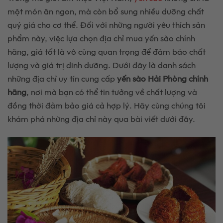
một món ăn ngon, mà còn bổ sung nhiều dưỡng chất
quý giá cho cơ thể. Đối với những người yêu thích sản
phẩm này, việc lựa chọn địa chỉ mua yến sào chính
hãng, giá tốt là vô cùng quan trọng để đảm bảo chất
lượng và giá trị dinh dưỡng. Dưới đây là danh sách
những địa chỉ uy tín cung cấp
yến sào Hải Phòng
chính
hãng
, nơi mà bạn có thể tin tưởng về chất lượng và
đồng thời đảm bảo giá cả hợp lý. Hãy cùng chúng tôi
khám phá những địa chỉ này qua bài viết dưới đây.