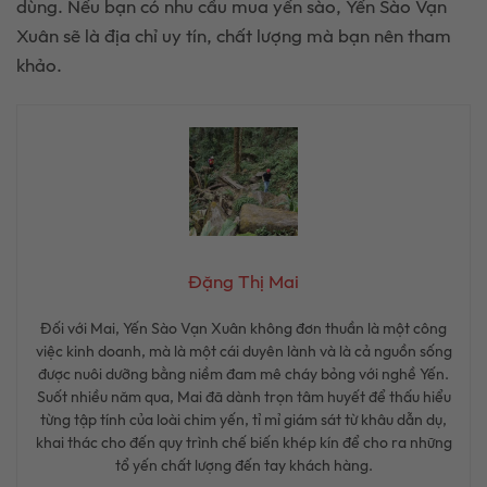
dùng. Nếu bạn có nhu cầu mua yến sào, Yến Sào Vạn
Xuân sẽ là địa chỉ uy tín, chất lượng mà bạn nên tham
khảo.
Đặng Thị Mai
Đối với Mai, Yến Sào Vạn Xuân không đơn thuần là một công
việc kinh doanh, mà là một cái duyên lành và là cả nguồn sống
được nuôi dưỡng bằng niềm đam mê cháy bỏng với nghề Yến.
Suốt nhiều năm qua, Mai đã dành trọn tâm huyết để thấu hiểu
từng tập tính của loài chim yến, tỉ mỉ giám sát từ khâu dẫn dụ,
khai thác cho đến quy trình chế biến khép kín để cho ra những
tổ yến chất lượng đến tay khách hàng.