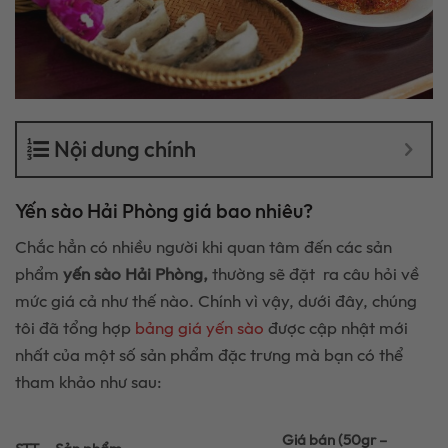
Nội dung chính
Yến sào Hải Phòng giá bao nhiêu?
Chắc hẳn có nhiều người khi quan tâm đến các sản
phẩm
yến sào Hải Phòng,
thường sẽ đặt ra câu hỏi về
mức giá cả như thế nào. Chính vì vậy, dưới đây, chúng
tôi đã tổng hợp
bảng giá yến sào
được cập nhật mới
nhất của một số sản phẩm đặc trưng mà bạn có thể
tham khảo như sau:
Giá bán (50gr –