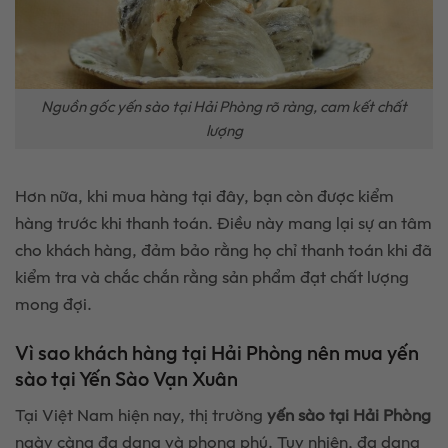
Nguồn gốc yến sào tại Hải Phòng rõ ràng, cam kết chất
lượng
Hơn nữa, khi mua hàng tại đây, bạn còn được kiểm
hàng trước khi thanh toán. Điều này mang lại sự an tâm
cho khách hàng, đảm bảo rằng họ chỉ thanh toán khi đã
kiểm tra và chắc chắn rằng sản phẩm đạt chất lượng
mong đợi.
Vì sao khách hàng tại Hải Phòng nên mua yến
sào tại Yến Sào Vạn Xuân
Tại Việt Nam hiện nay, thị trường
yến sào tại Hải Phòng
ngày càng đa dạng và phong phú. Tuy nhiên, đa dạng