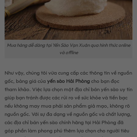
Mua hàng dễ dàng tại Yến Sào Vạn Xuân qua hình thức online
và offline
Như vậy, chúng tôi vừa cung cấp các thông tin về nguồn
gốc, bảng giá của
yến sào Hải Phòng
cho bạn đọc
tham khảo. Việc lựa chọn một địa chỉ bán yến sào uy tín
giúp bạn tránh được các rủi ro về sức khỏe và tiền bạc
nếu không may mua phải sản phẩm giả mạo, không rõ
nguồn gốc. Với sự đa dạng về nguồn gốc và chất lượng,
các địa chỉ bán yến sào chính hãng tại Hải Phòng đã
góp phần làm phong phú thêm lựa chọn cho người tiêu