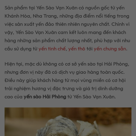
Sản phẩm tại Yến Sào Vạn Xuân có nguồn gốc từ yến
Khánh Hòa, Nha Trang, những địa điểm nổi tiếng trong
việc sản xuất yến đảo thiên nhiên nguyên chất. Chính vì
vậy, Yến Sào Vạn Xuân cam kết luôn mang đến khách
hàng những sản phẩm chất lượng nhất, phù hợp với nhu
cầu sử dụng từ
yến tinh chế
,
yến thô
tới
yến chưng sẵn
.
Hiện tại, mặc dù không có cơ sở yến sào tại Hải Phòng,
nhưng đơn vị này đã có dịch vụ giao hàng toàn quốc.
Điều này giúp khách hàng từ mọi vùng miền có cơ hội
trải nghiệm hương vị đặc trưng và giá trị dinh dưỡng
cao của
yến sào Hải Phòng
từ Yến Sào Vạn Xuân.