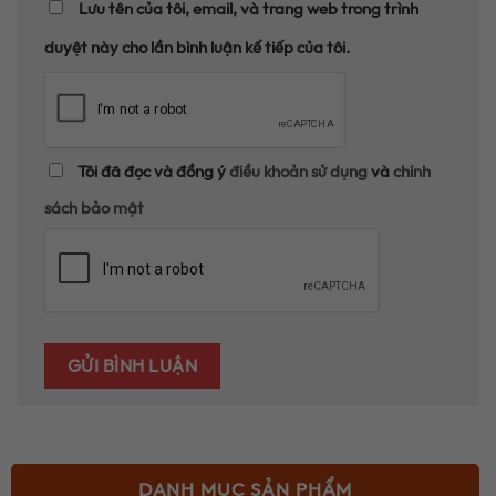
Lưu tên của tôi, email, và trang web trong trình
duyệt này cho lần bình luận kế tiếp của tôi.
Tôi đã đọc và đồng ý
điều khoản sử dụng
và
chính
sách bảo mật
DANH MỤC SẢN PHẨM