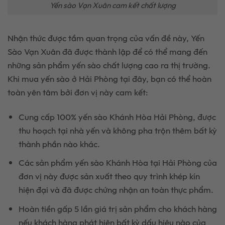
Yến sào Vạn Xuân cam kết chất lượng
Nhận thức được tầm quan trọng của vấn đề này, Yến
Sào Vạn Xuân đã được thành lập để có thể mang đến
những sản phẩm yến sào chất lượng cao ra thị trường.
Khi mua yến sào ở Hải Phòng tại đây, bạn có thể hoàn
toàn yên tâm bởi đơn vị này cam kết:
Cung cấp 100% yến sào Khánh Hòa Hải Phòng, được
thu hoạch tại nhà yến và không pha trộn thêm bất kỳ
thành phần nào khác.
Các sản phẩm yến sào Khánh Hòa tại Hải Phòng của
đơn vị này được sản xuất theo quy trình khép kín
hiện đại và đã được chứng nhận an toàn thực phẩm.
Hoàn tiền gấp 5 lần giá trị sản phẩm cho khách hàng
nếu khách hàng phát hiện bất kỳ dấu hiệu nào của