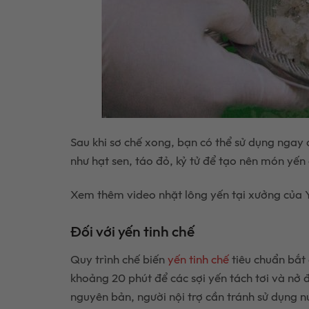
Sau khi sơ chế xong, bạn có thể sử dụng ngay
như hạt sen, táo đỏ, kỷ tử để tạo nên món yến
Xem thêm video nhặt lông yến tại xưởng của
Đối với yến tinh chế
Quy trình chế biến
yến tinh chế
tiêu chuẩn bắt
khoảng 20 phút để các sợi yến tách tơi và nở đ
nguyên bản, người nội trợ cần tránh sử dụng n