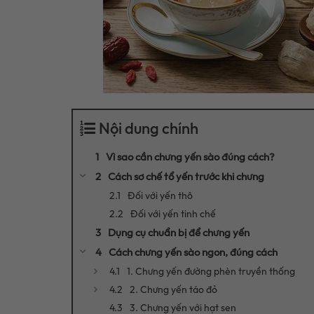
Nội dung chính
Vì sao cần chưng yến sào đúng cách?
Cách sơ chế tổ yến trước khi chưng
Đối với yến thô
Đối với yến tinh chế
Dụng cụ chuẩn bị để chưng yến
Cách chưng yến sào ngon, đúng cách
1. Chưng yến đường phèn truyền thống
2. Chưng yến táo đỏ
3. Chưng yến với hạt sen