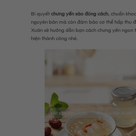
Bí quyết
chưng yến sào đúng cách
, chuẩn khoa
nguyên bản mà còn đảm bảo cơ thể hấp thu đư
Xuân sẽ hướng dẫn bạn cách chưng yến ngon th
hiện thành công nhé.