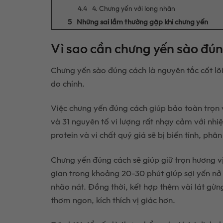
4. Chưng yến với long nhãn
Những sai lầm thường gặp khi chưng yến
Vì sao cần chưng yến sào đú
Chưng yến sào đúng cách là nguyên tắc cốt lõi
do chính.
Việc chưng yến đúng cách giúp bảo toàn trọn v
và 31 nguyên tố vi lượng rất nhạy cảm với nhiệ
protein và vi chất quý giá sẽ bị biến tính, phâ
Chưng yến đúng cách sẽ giúp giữ trọn hương vị
gian trong khoảng 20-30 phút giúp sợi yến nở
nhão nát. Đồng thời, kết hợp thêm vài lát gừng
thơm ngon, kích thích vị giác hơn.