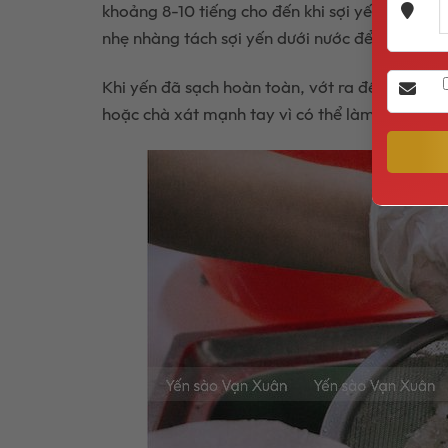
khoảng 8-10 tiếng cho đến khi sợi yến nở mềm.
nhẹ nhàng tách sợi yến dưới nước để làm sạch 
Khi yến đã sạch hoàn toàn, vớt ra để ráo bằn
hoặc chà xát mạnh tay vì có thể làm mất đi mộ