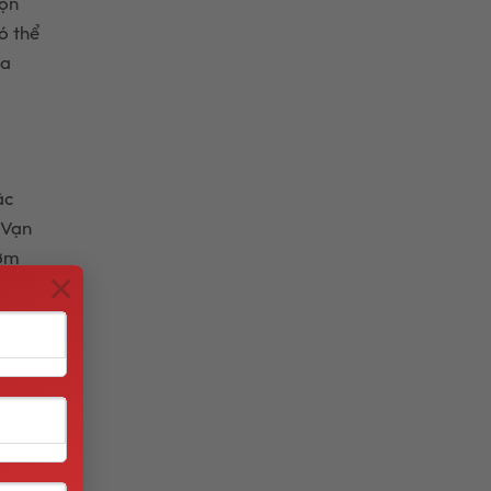
rọn
ó thể
ìa
ặc
 Vạn
hơm
×
à
nh