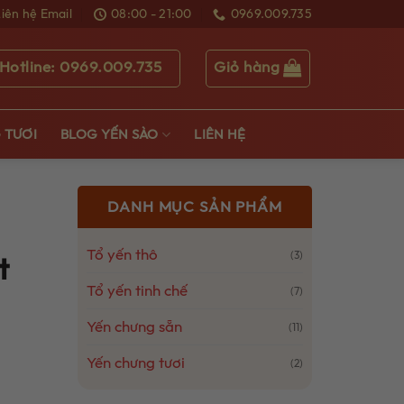
Liên hệ Email
08:00 - 21:00
0969.009.735
Giỏ hàng
Hotline: 0969.009.735
 TƯƠI
BLOG YẾN SÀO
LIÊN HỆ
DANH MỤC SẢN PHẨM
Tổ yến thô
(3)
t
Tổ yến tinh chế
(7)
Yến chưng sẵn
(11)
Yến chưng tươi
(2)