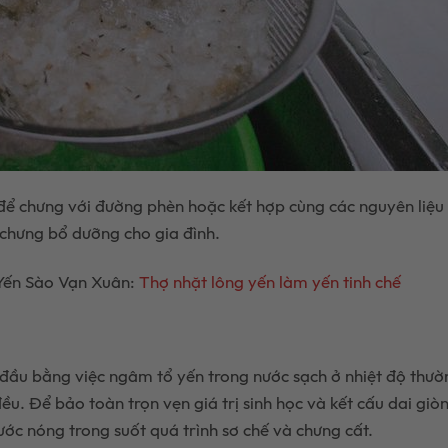
 để chưng với đường phèn hoặc kết hợp cùng các nguyên liệu
 chưng bổ dưỡng cho gia đình.
 Yến Sào Vạn Xuân:
Thợ nhặt lông yến làm yến tinh chế
 đầu bằng việc ngâm tổ yến trong nước sạch ở nhiệt độ thườ
ều. Để bảo toàn trọn vẹn giá trị sinh học và kết cấu dai giò
ước nóng trong suốt quá trình sơ chế và chưng cất.