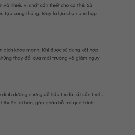
và nhiều vi chất cần thiết cho cơ thể. Sử
ọc tập căng thẳng. Đây là lựa chọn phù hợp
ễn dịch khỏe mạnh. Khi được sử dụng kết hợp
i những thay đổi của môi trường và giảm nguy
dinh dưỡng nhưng dễ hấp thu là rất cần thiết.
thuận lợi hơn, góp phần hỗ trợ quá trình