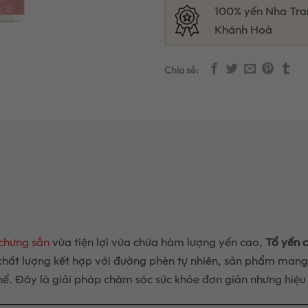
100% yến Nha Tra
Khánh Hoà
Chia sẻ:
 chưng sẵn
vừa tiện lợi vừa chứa hàm lượng yến cao,
Tổ yến 
chất lượng kết hợp với đường phèn tự nhiên, sản phẩm mang đ
ể. Đây là giải pháp chăm sóc sức khỏe đơn giản nhưng hiệu 