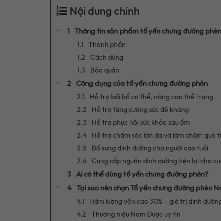
Nội dung chính
Thông tin sản phẩm tổ yến chưng đường phè
Thành phần
Cách dùng
Bảo quản
Công dụng của tổ yến chưng đường phèn
Hỗ trợ bồi bổ cơ thể, nâng cao thể trạng
Hỗ trợ tăng cường sức đề kháng
Hỗ trợ phục hồi sức khỏe sau ốm
Hỗ trợ chăm sóc làn da và làm chậm quá t
Bổ sung dinh dưỡng cho người cao tuổi
Cung cấp nguồn dinh dưỡng tiện lợi cho cu
Ai có thể dùng tổ yến chưng đường phèn?
Tại sao nên chọn Tổ yến chưng đường phèn 
Hàm lượng yến cao 30% – giá trị dinh dưỡng
Thương hiệu Nam Dược uy tín