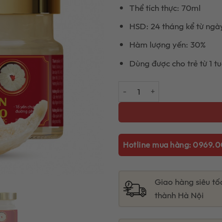
Thể tích thực: 70ml
HSD: 24 tháng kể từ ngà
Hàm lượng yến: 30%
Dùng được cho trẻ từ 1 tu
Tổ yến chưng đường phèn Nam D
Hotline mua hàng: 0969.0
Giao hàng siêu tố
thành Hà Nội