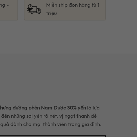
ng -
Miễn ship đơn hàng từ 1
triệu
chưng đường phèn Nam Dược 30% yến
là lựa
ến những sợi yến rõ nét, vị ngọt thanh dễ
quả dành cho mọi thành viên trong gia đình.