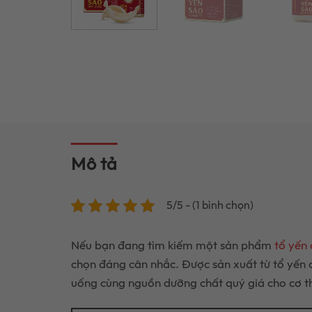
Mô tả
5/5 - (1 bình chọn)
Nếu bạn đang tìm kiếm một sản phẩm
tổ yến
chọn đáng cân nhắc. Được sản xuất từ tổ yến 
uống cùng nguồn dưỡng chất quý giá cho cơ th