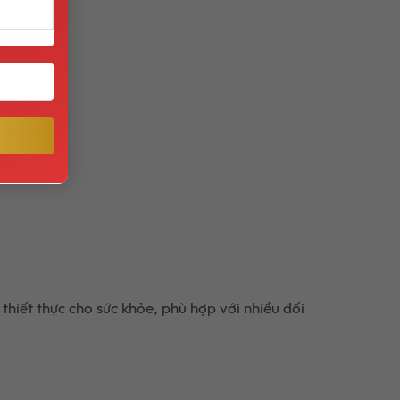
thiết thực cho sức khỏe, phù hợp với nhiều đối